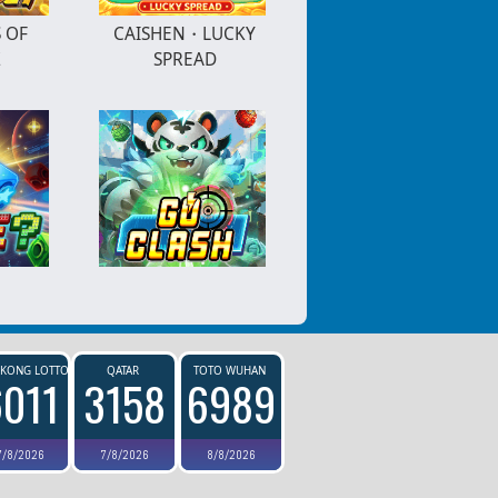
 OF
CAISHEN・LUCKY
Z
SPREAD
GO CLASH
KONG LOTTO
QATAR
TOTO WUHAN
6011
3158
6989
7/8/2026
7/8/2026
8/8/2026