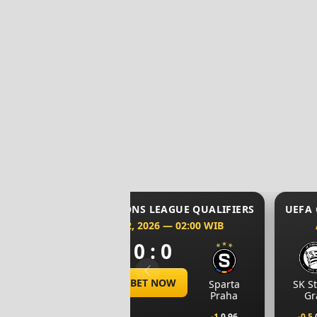
WHAT THE FA
PI
DENG DENG
PYRAM
UEFA CHAMPIONS LEAGUE QUALI
August 11, 2026 — 22:59 WIB
0 : 0
Previous
BET NOW
Union 
Bodo Glimt
Gill
0.75
0.82
-0.75