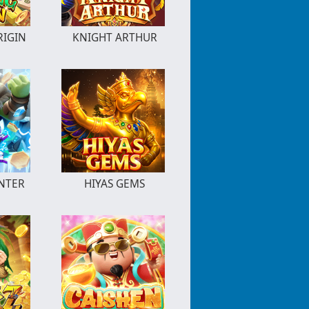
IGIN
KNIGHT ARTHUR
NTER
HIYAS GEMS