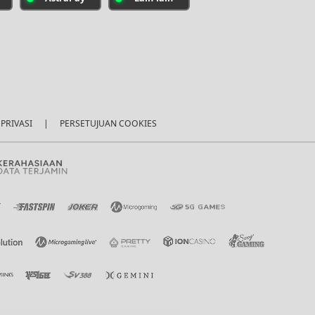
UI
MASTER HAHA
 PRIVASI
|
PERSETUJUAN COOKIES
GE・
KUNGFU
IG