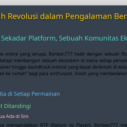
LENGE・FU LU
ZUMA
CHALLEN
h Revolusi dalam Pengalaman Be
SHOU XI
MAYAN CAL
 Sekadar Platform, Sebuah Komunitas Ek
 online yang serupa, Bonbon777 hadir dengan sebuah filoso
tetapi membangun sebuah ekosistem di mana setiap pemain
porer hingga soundtrack orisinal yang dapat dinikmati di dala
li ke rumah" bagi para enthusiast. Inilah yang membedakan
PS CLUB
LOVE
TOMB TREA
ta di Setiap Permainan
t Ditandingi
a Ada di Sini
ya mengandalkan RTP (Return to Player), Bonbon777 mem