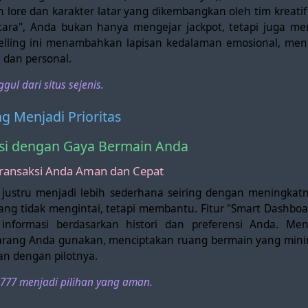
 lore dan karakter latar yang dikembangkan oleh tim kreati
RORA WOLF
MY LORD
MONEY M
ara", Anda bukan hanya mengejar jackpot, tetapi juga men
ytelling ini menambahkan lapisan kedalaman emosional, men
 dan personal.
l dari situs sejenis.
 Menjadi Prioritas
si dengan Gaya Bermain Anda
AGON BOAT
SUPER RICH
VAMPIR
ransaksi Anda Aman dan Cepat
FESTIVAL
 justru menjadi lebih sederhana seiring dengan meningka
ng tidak mengintai, tetapi membantu. Fitur "Smart Dashbo
informasi berdasarkan histori dan preferensi Anda. M
rang Anda gunakan, menciptakan ruang bermain yang minima
n dengan pilotnya.
777 menjadi pilihan yang aman.