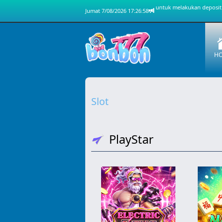
diharapkan untuk melakukan deposit melalui
Jumat 7/08/2026 17:26:59
H
Slot
PlayStar