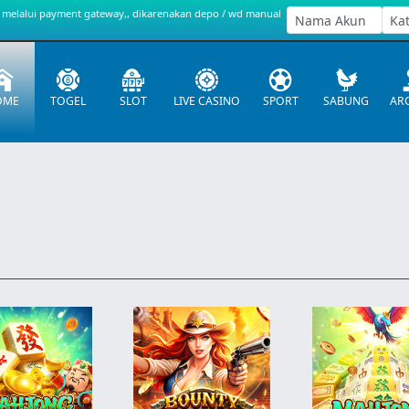
 payment gateway,, dikarenakan depo / wd manual akan mengalami keterlambatan ap
OME
TOGEL
SLOT
LIVE CASINO
SPORT
SABUNG
AR