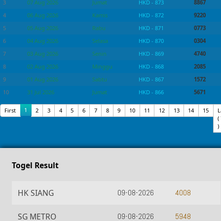
3
07 Aug 2026
Jumat
HKD - 873
8867
4
06 Aug 2026
Kamis
HKD - 872
9220
5
05 Aug 2026
Rabu
HKD - 871
0773
6
04 Aug 2026
Selasa
HKD - 870
0304
7
03 Aug 2026
Senin
HKD - 869
4740
8
02 Aug 2026
Minggu
HKD - 868
2085
9
01 Aug 2026
Sabtu
HKD - 867
1572
10
31 Jul 2026
Jumat
HKD - 866
5671
1
First
2
3
4
5
6
7
8
9
10
11
12
13
14
15
L
(
)
Togel Result
NG
HONGKONG
09-08-2026
4008
RO
SYDNEY P
09-08-2026
5948