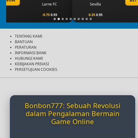
Sevilla
Rayo Vallecano
0.25
0.95
-0.25
0.95
TENTANG KAMI
BANTUAN
PERATURAN
INFORMASI BANK
HUBUNGI KAMI
KEBIJAKAN PRIVASI
PERSETUJUAN COOKIES
Bonbon777: Sebuah Revolusi
dalam Pengalaman Bermain
Game Online