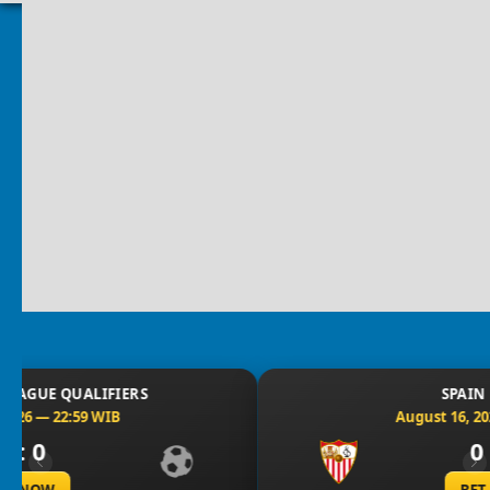
SPAIN LA LIGA
August 16, 2026 — 02:30 WIB
0 : 0
Previous
Nex
BET NOW