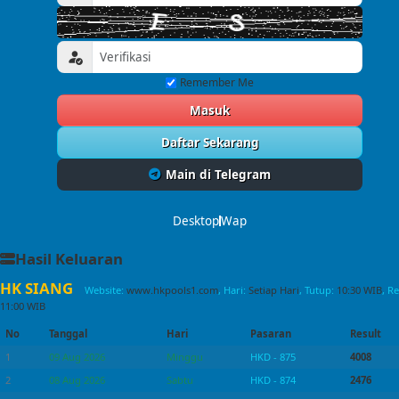
Remember Me
Masuk
Daftar Sekarang
Main di Telegram
Desktop
Wap
Hasil Keluaran
HK SIANG
Website:
www.hkpools1.com
, Hari:
Setiap Hari
, Tutup:
10:30 WIB
, Re
11:00 WIB
No
Tanggal
Hari
Pasaran
Result
1
09 Aug 2026
Minggu
HKD - 875
4008
2
08 Aug 2026
Sabtu
HKD - 874
2476