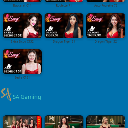
Baccarat C14
Roulette 71
Auto Roulette 72
Extra Sicbo C132
Dragon Tiger 31
Dragon Tiger 32
Sedie C151
SA Gaming