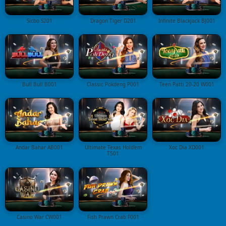
Sicbo S201
Dragon Tiger D201
Infinite Blackjack BJ001
Bull Bull B001
Classic Pokdeng P001
Teen Patti 20-20 W001
Andar Bahar AB001
Ultimate Texas Hold'em
Xoc Dia XD001
T501
Casino War CW001
Fish Prawn Crab F001