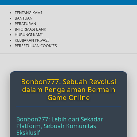
TENTANG KAMI
BANTUAN
PERATURAN
INFORMASI BANK
HUBUNGI KAMI
KEBIJAKAN PRIVASI
PERSETUJUAN COOKIES
Bonbon777: Sebuah Revolusi
dalam Pengalaman Bermain
Game Online
Bonbon777: Lebih dari Sekadar
Platform, Sebuah Komunitas
Eksklusif