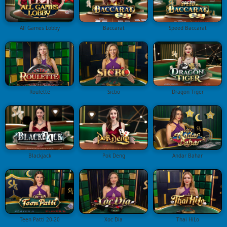
All Games Lobby
Baccarat
Speed Baccarat
Roulette
Sicbo
Dragon Tiger
Blackjack
Pok Deng
Andar Bahar
Teen Patti 20-20
Xoc Dia
Thai HiLo