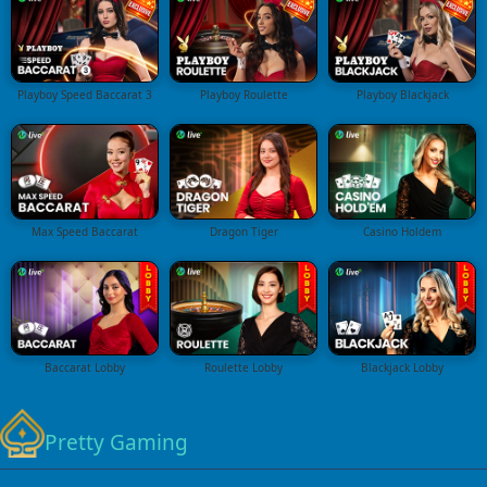
Playboy Speed Baccarat 3
Playboy Roulette
Playboy Blackjack
Max Speed Baccarat
Dragon Tiger
Casino Holdem
Baccarat Lobby
Roulette Lobby
Blackjack Lobby
Pretty Gaming