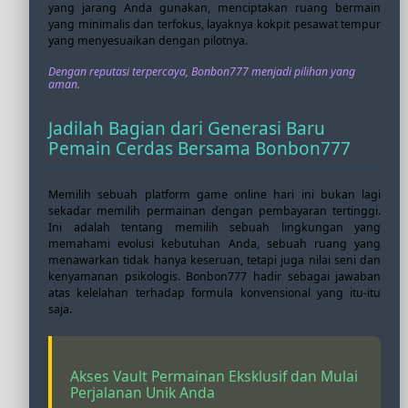
yang jarang Anda gunakan, menciptakan ruang bermain
yang minimalis dan terfokus, layaknya kokpit pesawat tempur
yang menyesuaikan dengan pilotnya.
Dengan reputasi terpercaya, Bonbon777 menjadi pilihan yang
aman.
Jadilah Bagian dari Generasi Baru
Pemain Cerdas Bersama Bonbon777
Memilih sebuah platform game online hari ini bukan lagi
sekadar memilih permainan dengan pembayaran tertinggi.
Ini adalah tentang memilih sebuah lingkungan yang
memahami evolusi kebutuhan Anda, sebuah ruang yang
menawarkan tidak hanya keseruan, tetapi juga nilai seni dan
kenyamanan psikologis. Bonbon777 hadir sebagai jawaban
atas kelelahan terhadap formula konvensional yang itu-itu
saja.
Akses Vault Permainan Eksklusif dan Mulai
Perjalanan Unik Anda