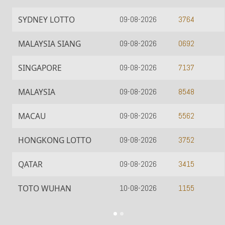
EY LOTTO
09-08-2026
3764
SIA SIANG
09-08-2026
0692
APORE
09-08-2026
7137
YSIA
09-08-2026
8548
AU
09-08-2026
5562
KONG LOTTO
09-08-2026
3752
R
09-08-2026
3415
 WUHAN
10-08-2026
1155