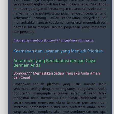
yang dikembangkan oleh tim kreatif dalam negeri. Saat Anda
memutar gulungan di "Petualangan Nusantara", Anda bukan
hanya mengejar jackpot, tetapi juga menyusuri cerita tentang
keberanian seorang laskar. Pendekatan storytelling ini
menambahkan lapisan kedalaman emosional, mengubah sesi
bermain biasa menjadi sebuah perjalanan yang immersive
dan personal.
Inilah yang membuat Bonbon777 unggul dari situs sejenis.
Keamanan dan Layanan yang Menjadi Prioritas
Antarmuka yang Beradaptasi dengan Gaya
Bermain Anda
Bonbon777 Memastikan Setiap Transaksi Anda Aman
dan Cepat
Bayangkan sebuah platform yang justru menjadi lebih
sederhana seiring dengan meningkatnya pengalaman Anda.
Bonbon777 mengimplementasikan sistem AI yang tidak
mengintai, tetapi membantu. Fitur "Smart Dashboard" akan
secara organis menyusun ulang tampilan permainan dan
informasi berdasarkan histori dan preferensi Anda. Menu
yang awalnya kompleks akan menyembunyikan opsi-opsi