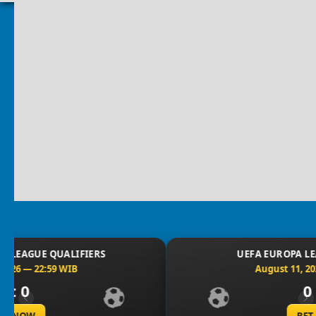
UEFA EUROPA LEAGUE QUALIFIERS
August 11, 2026 — 22:59 WIB
0 : 0
Previous
Nex
BET NOW