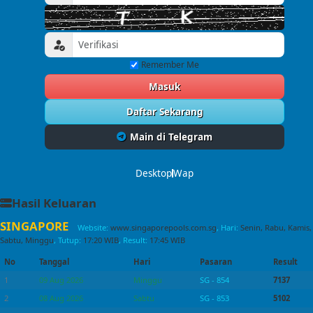
Remember Me
Masuk
Daftar Sekarang
Main di Telegram
Desktop
Wap
Hasil Keluaran
SINGAPORE
Website:
www.singaporepools.com.sg
, Hari:
Senin, Rabu, Kamis,
Sabtu, Minggu
, Tutup:
17:20 WIB
, Result:
17:45 WIB
No
Tanggal
Hari
Pasaran
Result
1
09 Aug 2026
Minggu
SG - 854
7137
2
08 Aug 2026
Sabtu
SG - 853
5102