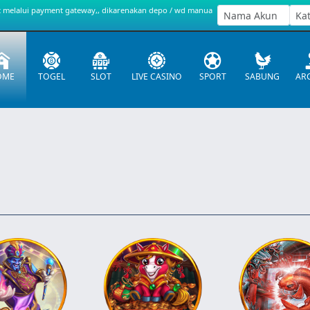
i payment gateway,, dikarenakan depo / wd manual akan mengalami keterlambatan a
OME
TOGEL
SLOT
LIVE CASINO
SPORT
SABUNG
AR