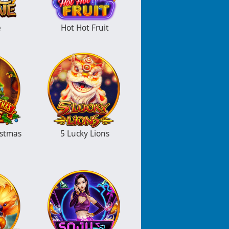
e
Hot Hot Fruit
istmas
5 Lucky Lions