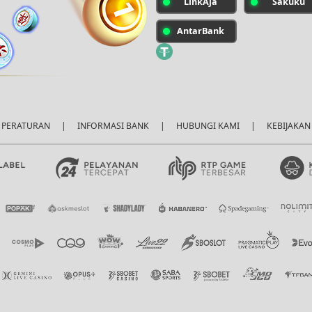
AntarBank
nt Mazuma
Fortune Dogs
Pumpkin P
PERATURAN
|
INFORMASI BANK
|
HUBUNGI KAMI
|
KEBIJAKAN
don Hunter
Treasure Tomb
Queen of Que