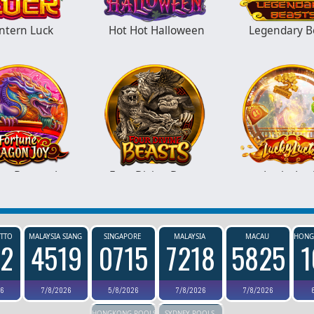
ntern Luck
Hot Hot Halloween
Legendary B
ne Dragon Joy
Four Divine Beasts
Lucky Luc
OTTO
MALAYSIA SIANG
SINGAPORE
MALAYSIA
MACAU
HONG
12
4519
0715
7218
5825
1
26
7/8/2026
5/8/2026
7/8/2026
7/8/2026
HONGKONG POOLS
SYDNEY POOLS