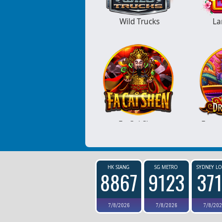
Wild Trucks
La
Fa Cai Shen
Fortu
HK SIANG
SG METRO
SYDNEY L
8867
9123
37
7/8/2026
7/8/2026
7/8/20