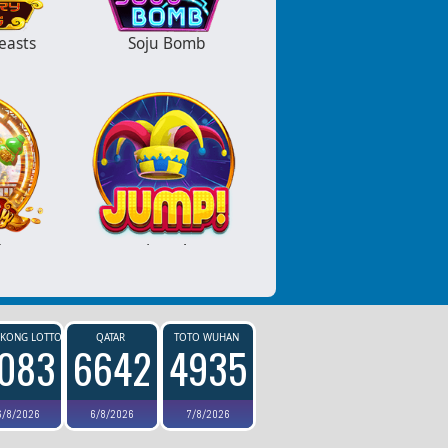
easts
Soju Bomb
ky
Jump!
KONG LOTTO
QATAR
TOTO WUHAN
083
6642
4935
6/8/2026
6/8/2026
7/8/2026