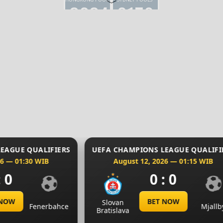
mpunk Plinko
Gold Koi Fortune
Scopa
3634
0158
6/8/2026
7/8/2026
diana Wolf
Shivering Strings
Isibaya Qu
FIERS
E-FOOTBALL F24 ELITE CLUB FRIENDLY
E
August 7, 2026 — 20:00 WIB
0 : 2
BET NOW
Saint-
e-Feyenoord
e-Liverpool
oise
tem Towers
Taberna De Los
Santas Vil
e-C
Muertos Ultra