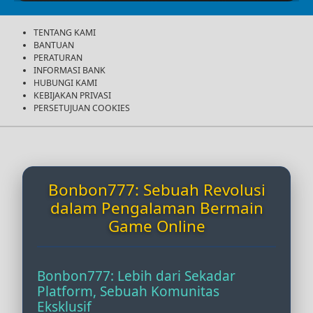
TENTANG KAMI
BANTUAN
PERATURAN
INFORMASI BANK
HUBUNGI KAMI
KEBIJAKAN PRIVASI
PERSETUJUAN COOKIES
Bonbon777: Sebuah Revolusi
dalam Pengalaman Bermain
Game Online
Bonbon777: Lebih dari Sekadar
Platform, Sebuah Komunitas
Eksklusif