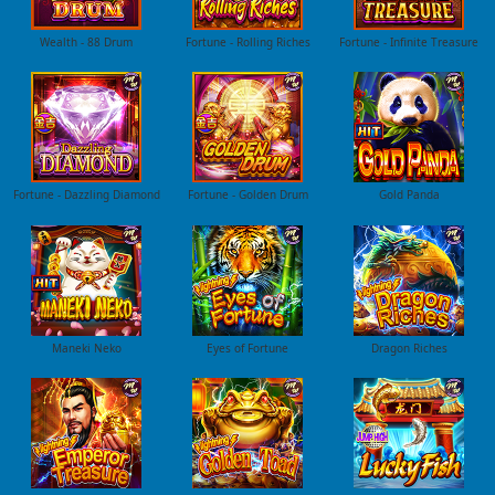
Wealth - 88 Drum
Fortune - Rolling Riches
Fortune - Infinite Treasure
Fortune - Dazzling Diamond
Fortune - Golden Drum
Gold Panda
Maneki Neko
Eyes of Fortune
Dragon Riches