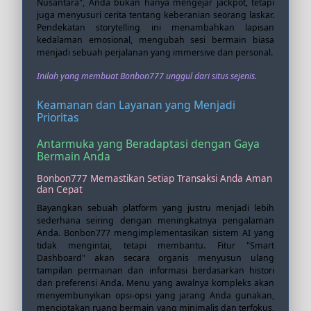
Nusantara", Anda bukan hanya mengejar jackpot, tetapi
juga menyusuri cerita tentang keberanian seorang laskar.
Pendekatan storytelling ini menambahkan lapisan
kedalaman emosional, mengubah sesi bermain biasa
menjadi sebuah perjalanan yang immersive dan personal.
Inilah yang membuat Bonbon777 unggul dari situs sejenis.
Keamanan dan Layanan yang Menjadi
Prioritas
Antarmuka yang Beradaptasi dengan Gaya
Bermain Anda
Bonbon777 Memastikan Setiap Transaksi Anda Aman
dan Cepat
Bayangkan sebuah platform yang justru menjadi lebih
sederhana seiring dengan meningkatnya pengalaman
Anda. Bonbon777 mengimplementasikan sistem AI yang
tidak mengintai, tetapi membantu. Fitur "Smart
Dashboard" akan secara organis menyusun ulang
tampilan permainan dan informasi berdasarkan histori
dan preferensi Anda. Menu yang awalnya kompleks akan
menyembunyikan opsi-opsi yang jarang Anda gunakan,
menciptakan ruang bermain yang minimalis dan terfokus,