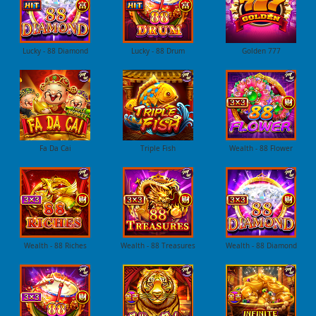
Lucky - 88 Diamond
Lucky - 88 Drum
Golden 777
Fa Da Cai
Triple Fish
Wealth - 88 Flower
Wealth - 88 Riches
Wealth - 88 Treasures
Wealth - 88 Diamond