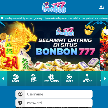
osit melalui payment gateway,, dikarenakan depo / wd manual akan mengalami keterlambatan approve..
TOGEL
SLOT
LIVE CASINO
SPORT
ARCADE
SABU