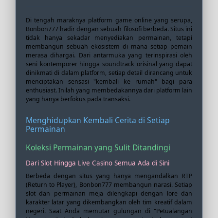
Di tengah maraknya platform game online yang serupa,
Bonbon777 hadir dengan sebuah filosofi berbeda. Situs ini
tidak hanya sekadar menyediakan permainan, tetapi
membangun sebuah ekosistem di mana setiap pemain
merasa dihargai. Dari antarmuka yang terinspirasi oleh
seni kontemporer hingga soundtrack orisinal yang dapat
dinikmati di dalam platform, setiap detail dirancang untuk
menciptakan sensasi "kembali ke rumah" bagi para
enthusiast. Inilah yang membedakannya dari platform lain
yang hanya berfokus pada transaksi.
Menghidupkan Kembali Cerita di Setiap
Permainan
Koleksi Permainan yang Sulit Ditandingi
Dari Slot Hingga Live Casino Semua Ada di Sini
Berbeda dengan situs yang hanya mengandalkan RTP
(Return to Player), Bonbon777 membangun narasi. Setiap
slot dan permainan meja dilengkapi dengan lore dan
karakter latar yang dikembangkan oleh tim kreatif dalam
negeri. Saat Anda memutar gulungan di "Petualangan