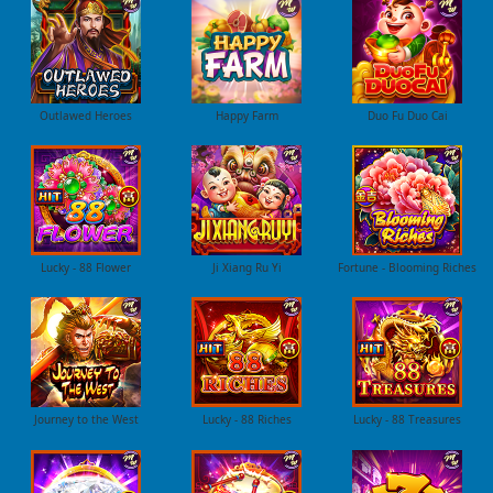
Outlawed Heroes
Happy Farm
Duo Fu Duo Cai
Lucky - 88 Flower
Ji Xiang Ru Yi
Fortune - Blooming Riches
Journey to the West
Lucky - 88 Riches
Lucky - 88 Treasures